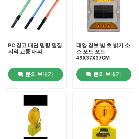
PC 경고 대단 명령 밀집
태양 경보 빛 초 밝기 소
지역 교통 대피
스 포트 포트
49X37X37CM
문의 보내기
문의 보내기
집
제품
우리에 대하여