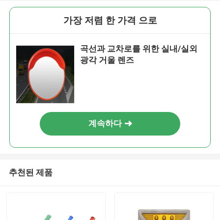
가장 저렴 한 가격 으로
곡선과 교차로를 위한 실내/실외
광각 거울 렌즈
계속하다
추천된 제품